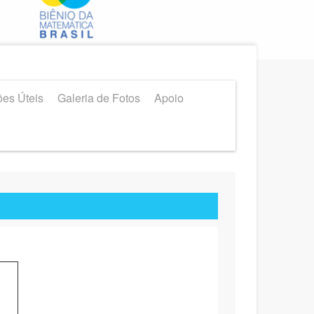
ões Úteis
Galeria de Fotos
Apoio