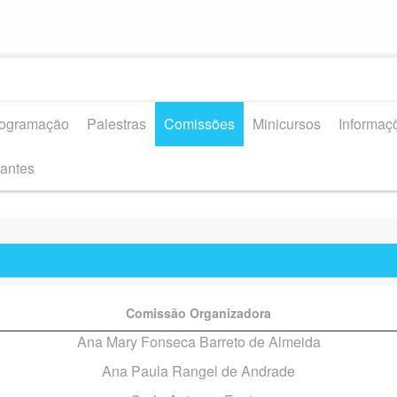
ogramação
Palestras
Comissões
Minicursos
Informaç
tantes
Comissão Organizadora
Ana Mary Fonseca Barreto de Almeida
Ana Paula Rangel de Andrade