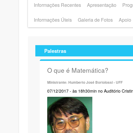
Informações Recentes
Apresentação
Prog
Informações Úteis
Galeria de Fotos
Apoio
Palestras
O que é Matemática?
Ministrante: Humberto José Bortolossi - UFF
07/12/2017 - às 18h30min no Auditório Cristi