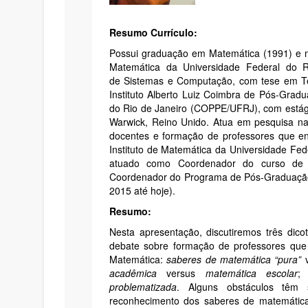
Resumo Currículo:
Possui graduação em Matemática (1991) e m
Matemática da Universidade Federal do 
de Sistemas e Computação, com tese em Tec
Instituto Alberto Luiz Coimbra de Pós-Gra
do Rio de Janeiro (COPPE/UFRJ), com estágio
Warwick, Reino Unido. Atua em pesquisa n
docentes e formação de professores que en
Instituto de Matemática da Universidade Fed
atuado como Coordenador do curso de 
Coordenador do Programa de Pós-Graduação 
2015 até hoje).
Resumo:
Nesta apresentação, discutiremos três dico
debate sobre formação de professores que
Matemática:
saberes de matemática “pura”
v
acadêmica
versus
matemática escolar
problematizada
. Alguns obstáculos têm 
reconhecimento dos saberes de matemática