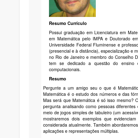
Resumo Currículo
Possui graduação em Licenciatura em Matem
em Matemática pelo IMPA e Doutorado em 
Universidade Federal Fluminense e profess
(presencial e à distância), especialização e
no Rio de Janeiro e membro do Conselho Di
tem se dedicado a questão do ensino d
computacionais.
Resumo
Pergunte a um amigo seu o que é Matemática
Matemática é o estudo dos números e das fór
Mas será que Matemática é só isso mesmo? O 
pergunta analisando como pessoas diferentes 
meio de jogos simples de tabuleiro (um acessíve
mostraremos dois exemplos que evidenciam a
considerada atualmente. Também abordaremos 
aplicações e representações múltiplas.