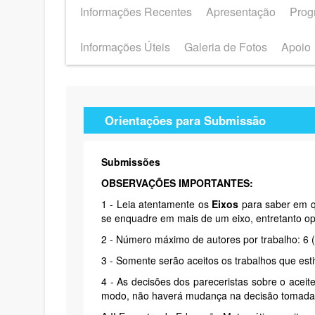
Informações Recentes
Apresentação
Prog
Informações Úteis
Galeria de Fotos
Apoio
Orientações para Submissão
Submissões
OBSERVAÇÕES IMPORTANTES:
1 - Leia atentamente os
Eixos
para saber em qu
se enquadre em mais de um eixo, entretanto o
2 - Número máximo de autores por trabalho: 6 (
3 - Somente serão aceitos os trabalhos que e
4 - As decisões dos pareceristas sobre o aceit
modo, não haverá mudança na decisão tomada