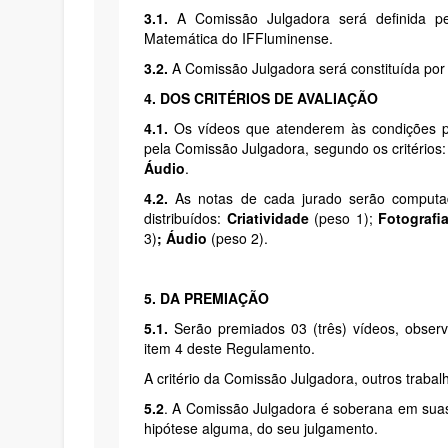
3.1.
A Comissão Julgadora será definida p
Matemática do IFFluminense.
3.2.
A Comissão Julgadora será constituída por 
4. DOS CRITÉRIOS DE AVALIAÇÃO
4.1.
Os vídeos que atenderem às condições pa
pela Comissão Julgadora, segundo os critérios
Áudio
.
4.2.
As notas de cada jurado serão computad
distribuídos:
Criatividade
(peso 1);
Fotografi
3)
;
Áudio
(peso 2).
5. DA PREMIAÇÃO
5.1.
Serão premiados 03 (três) vídeos, observ
item 4 deste Regulamento.
A critério da Comissão Julgadora, outros traba
5.2
. A Comissão Julgadora é soberana em sua
hipótese alguma, do seu julgamento.