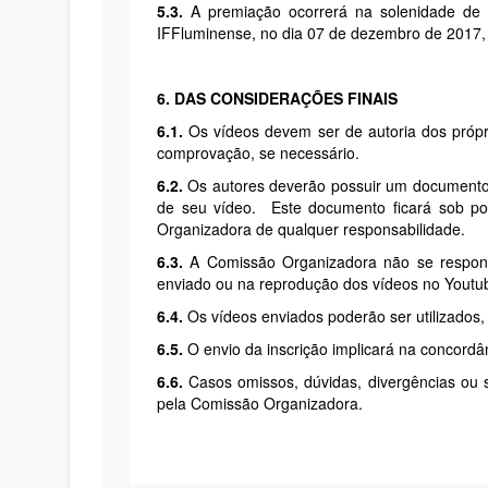
5.3.
A premiação ocorrerá na solenidade de 
IFFluminense, no dia 07 de dezembro de 2017
6. DAS CONSIDERAÇÕES FINAIS
6.1.
Os vídeos devem ser de autoria dos própr
comprovação, se necessário.
6.2.
Os autores deverão possuir um documento 
de seu vídeo. Este documento ficará sob po
Organizadora de qualquer responsabilidade.
6.3.
A Comissão Organizadora não se responsab
enviado ou na reprodução dos vídeos no Youtu
6.4.
Os vídeos enviados poderão ser utilizados
6.5.
O envio da inscrição implicará na concordâ
6.6.
Casos omissos, dúvidas, divergências ou s
pela Comissão Organizadora.