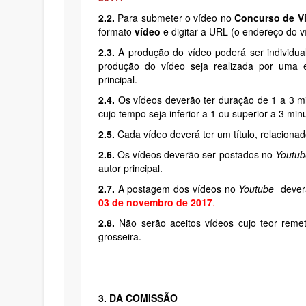
2.2.
Para submeter o vídeo no
Concurso de Ví
formato
vídeo
e digitar a URL (o endereço do 
2.3.
A produção do vídeo poderá ser individu
produção do vídeo seja realizada por uma 
principal.
2.4.
Os vídeos deverão ter duração de 1 a 3 mi
cujo tempo seja inferior a 1 ou superior a 3 min
2.5.
Cada vídeo deverá ter um título, relaciona
2.6.
Os vídeos deverão ser postados no
Youtub
autor principal.
2.7.
A postagem dos vídeos no
Youtube
deverá
03 de novembro de 2017
.
2.8.
Não serão aceitos vídeos cujo teor remeta
grosseira.
3. DA COMISSÃO