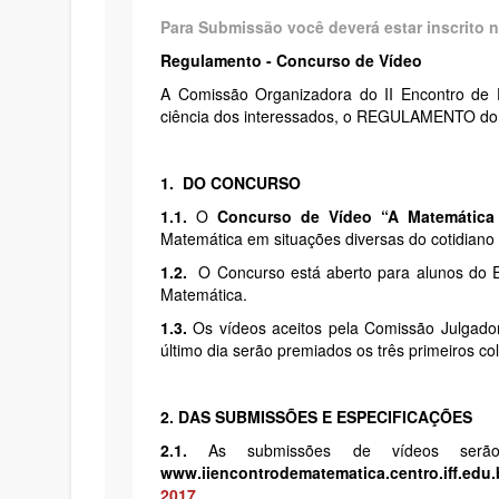
Para Submissão você deverá estar inscrito 
Regulamento - Concurso de Vídeo
A Comissão Organizadora do II Encontro de 
ciência dos interessados, o REGULAMENTO do c
1. DO CONCURSO
1.1.
O
Concurso de Vídeo “A Matemática
Matemática em situações diversas do cotidiano
1.2.
O Concurso está aberto para alunos do E
Matemática.
1.3.
Os vídeos aceitos pela Comissão Julgado
último dia serão premiados os três primeiros c
2. DAS SUBMISSÕES E ESPECIFICAÇÕES
2.1.
As submissões de vídeos serão
www.iiencontrodematematica.centro.iff.edu.
2017.